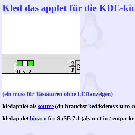
Kled das applet für die KDE-kic
(ein muss für Tastaturen ohne LEDanzeigen)
kledapplet als
source
(du brauchst ked/kdetoys zum c
kledapplet
binary
für SuSE 7.1 (als root in / entpacke